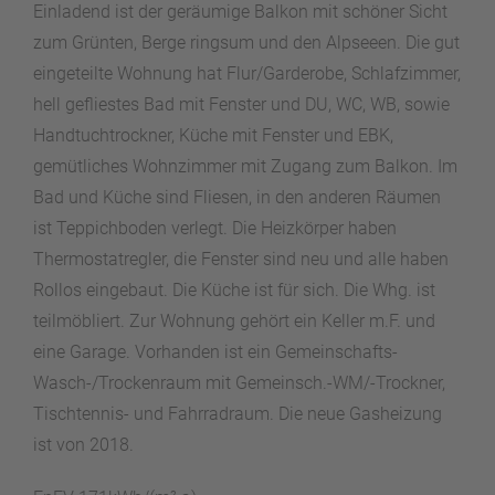
Einladend ist der geräumige Balkon mit schöner Sicht
zum Grünten, Berge ringsum und den Alpseeen. Die gut
eingeteilte Wohnung hat Flur/Garderobe, Schlafzimmer,
hell gefliestes Bad mit Fenster und DU, WC, WB, sowie
Handtuchtrockner, Küche mit Fenster und EBK,
gemütliches Wohnzimmer mit Zugang zum Balkon. Im
Bad und Küche sind Fliesen, in den anderen Räumen
ist Teppichboden verlegt. Die Heizkörper haben
Thermostatregler, die Fenster sind neu und alle haben
Rollos eingebaut. Die Küche ist für sich. Die Whg. ist
teilmöbliert. Zur Wohnung gehört ein Keller m.F. und
eine Garage. Vorhanden ist ein Gemeinschafts-
Wasch-/Trockenraum mit Gemeinsch.-WM/-Trockner,
Tischtennis- und Fahrradraum. Die neue Gasheizung
ist von 2018.