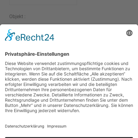
Objekt :
Nachricht :
Zurück zur Liste