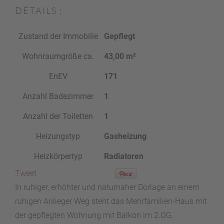
DETAILS :
Zustand der Immobilie
Gepflegt
Wohnraumgröße ca.
43,00 m²
EnEV
171
Anzahl Badezimmer
1
Anzahl der Toiletten
1
Heizungstyp
Gasheizung
Heizkörpertyp
Radiatoren
Tweet
In ruhiger, erhöhter und naturnaher Dorlage an einem
ruhigen Anlieger Weg steht das Mehrfamilien-Haus mit
der gepflegten Wohnung mit Balkon im 2.OG.