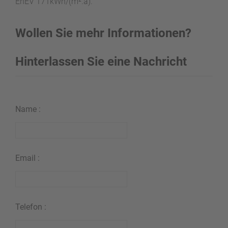
EnEV 171kWh/(m².a).
Wollen Sie mehr Informationen?
Hinterlassen Sie eine Nachricht
Name :
Email :
Telefon :