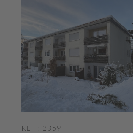
REF : 2359