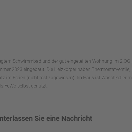
legtem Schwimmbad und der gut eingeteilten Wohnung im 2.OG mi
mmer 2023 eingebaut. Die Heizkörper haben Thermostatventile, 
latz im Freien (nicht fest zugewiesen). Im Haus ist Waschkelle
s FeWo selbst genutzt.
nterlassen Sie eine Nachricht