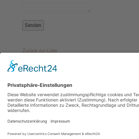
Zurück zur Liste
I