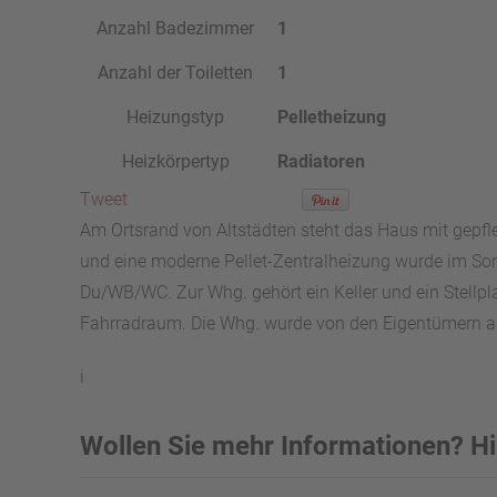
Anzahl Badezimmer
1
Anzahl der Toiletten
1
Heizungstyp
Pelletheizung
Heizkörpertyp
Radiatoren
Tweet
Am Ortsrand von Altstädten steht das Haus mit gepf
und eine moderne Pellet-Zentralheizung wurde im So
Du/WB/WC. Zur Whg. gehört ein Keller und ein Stellp
Fahrradraum. Die Whg. wurde von den Eigentümern al
i
Wollen Sie mehr Informationen? Hi