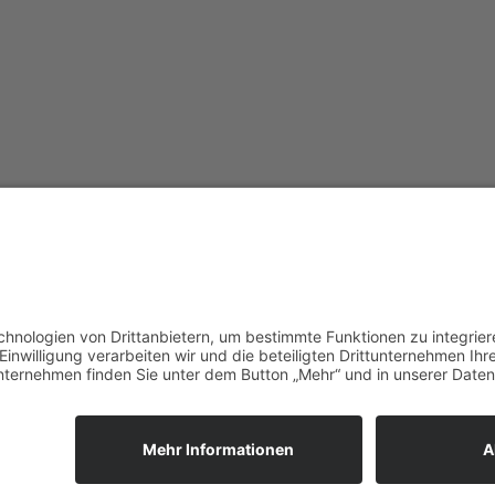
MPRESSUM
DATENSCHUTZ
FERIENWOHNUNGEN IM ALLG