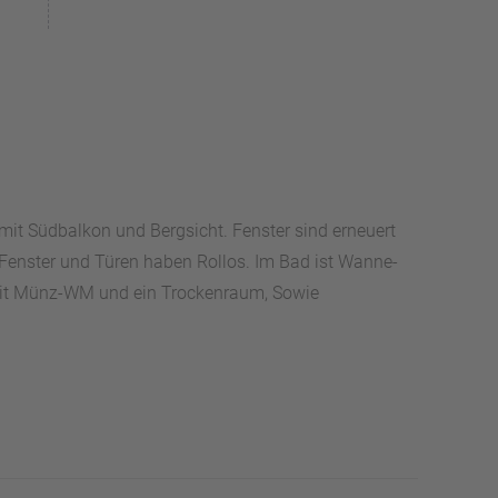
t Südbalkon und Bergsicht. Fenster sind erneuert
Fenster und Türen haben Rollos. Im Bad ist Wanne-
r mit Münz-WM und ein Trockenraum, Sowie